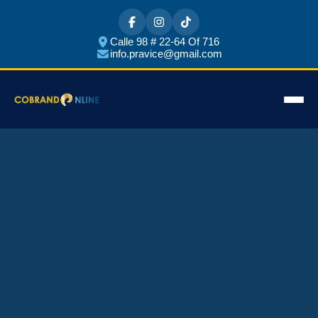
Calle 98 # 22-64 Of 716
info.pravice@gmail.com