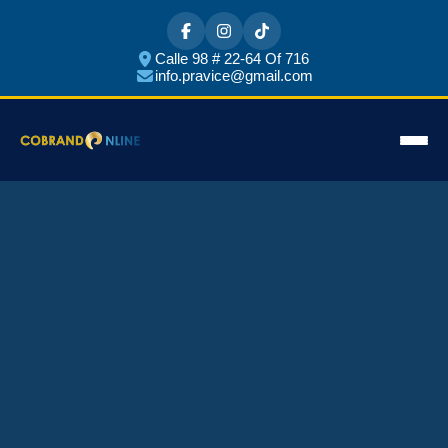
Calle 98 # 22-64 Of 716
info.pravice@gmail.com