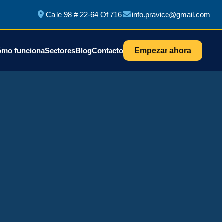
Calle 98 # 22-64 Of 716
info.pravice@gmail.com
mo funciona
Sectores
Blog
Contacto
Empezar ahora