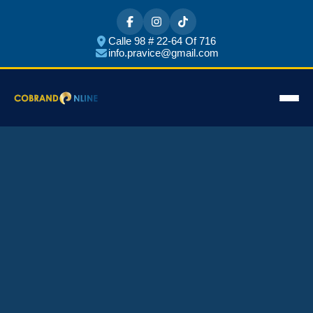
Calle 98 # 22-64 Of 716
info.pravice@gmail.com