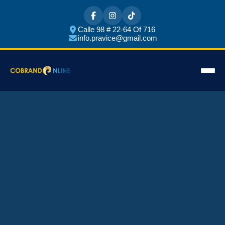
Calle 98 # 22-64 Of 716
info.pravice@gmail.com