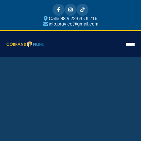
Calle 98 # 22-64 Of 716
info.pravice@gmail.com