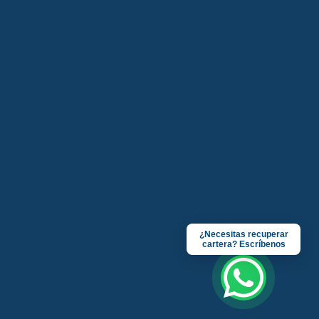
Clientes cumplidos:
Clientes con riesgo medio:
¿Necesitas recuperar
cartera? Escríbenos
Clientes de alto riesgo: