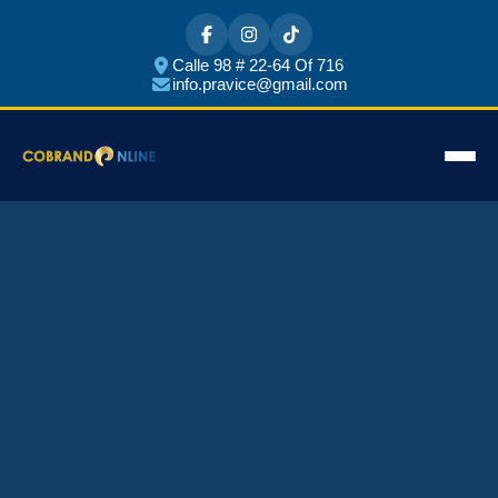
Calle 98 # 22-64 Of 716
info.pravice@gmail.com