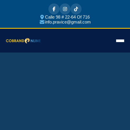
Calle 98 # 22-64 Of 716
info.pravice@gmail.com