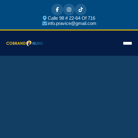
Calle 98 # 22-64 Of 716
info.pravice@gmail.com