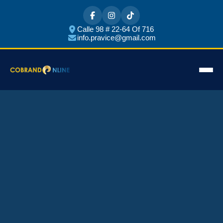
Calle 98 # 22-64 Of 716
info.pravice@gmail.com